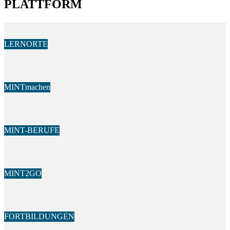
PLATT­FORM
LERNORTE
MINTmachen
MINT-BERUFE
MINT2GO
FORTBILDUNGEN