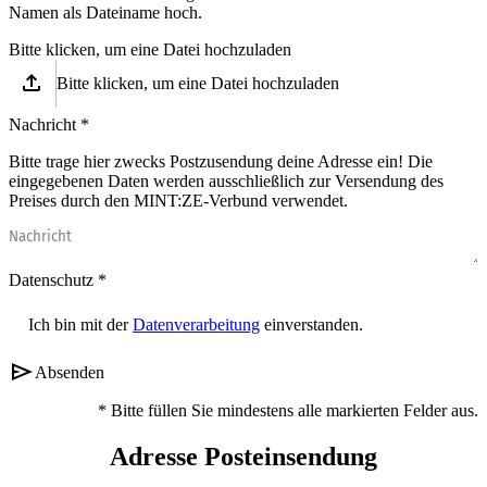
Namen als Dateiname hoch.
Bitte klicken, um eine Datei hochzuladen
upload
Bitte klicken, um eine Datei hochzuladen
Nachricht
Bitte trage hier zwecks Postzusendung deine Adresse ein! Die
eingegebenen Daten werden ausschließlich zur Versendung des
Preises durch den MINT:ZE-Verbund verwendet.
Datenschutz
Ich bin mit der
Datenverarbeitung
einverstanden.
send
Absenden
Bitte füllen Sie mindestens alle markierten Felder aus.
Adres­se Post­ein­sen­dung